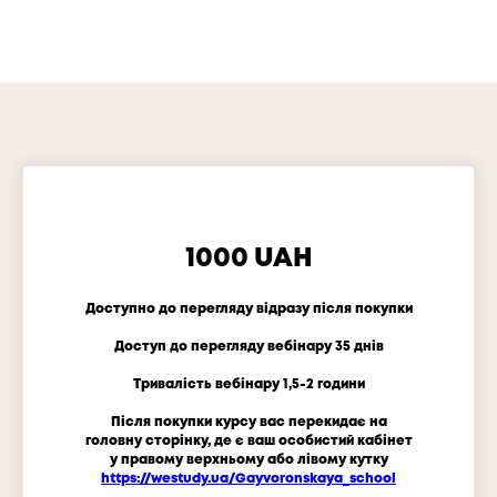
1000 UAH
Доступно до перегляду відразу після покупки
Доступ до перегляду вебінару 35 днів
Тривалість вебінару 1,5-2 години
Після покупки курсу вас перекидає на
головну сторінку, де є ваш особистий кабінет
у правому верхньому або лівому кутку
https://westudy.ua/Gayvoronskaya_school