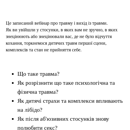
Це записаний вебінар про травму і вихід із травми.
Як ви увійшли у стосунки, в яких вам не зручно, в яких
знецінюють або знецінювали вас, де не було відчуття
кохання, торкнемося дитячих травм першої сцени,
комплексів та стан не прийняття себе.
Що таке травма?
Як розрізнити що таке психологічна та
фізична травма?
Як дитячі страхи та комплекси впливають
на лібідо?
Як після аб'юзивних стосунків знову
полюбити секс?