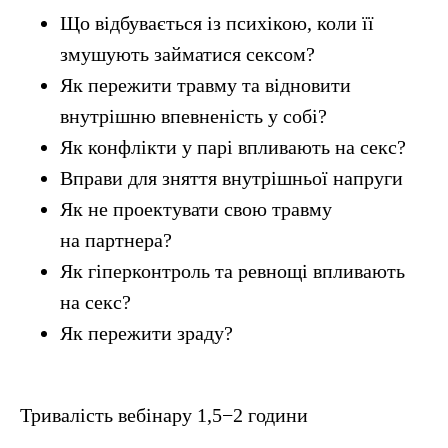
Що відбувається із психікою, коли її
змушують займатися сексом?
Як пережити травму та відновити
внутрішню впевненість у собі?
Як конфлікти у парі впливають на секс?
Вправи для зняття внутрішньої напруги
Як не проектувати свою травму
на партнера?
Як гіперконтроль та ревнощі впливають
на секс?
Як пережити зраду?
Тривалість вебінару 1,5−2 години