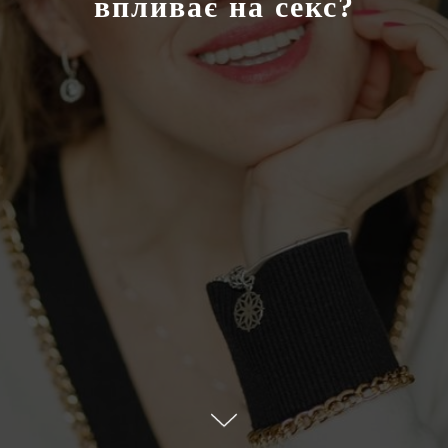
впливає на секс?