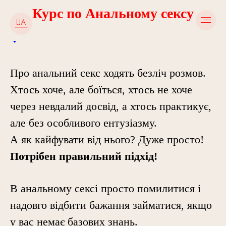
Курс по Анальному сексу
Про анальний секс ходять безліч розмов.
Хтось хоче, але боїться, хтось не хоче
через невдалий досвід, а хтось практикує,
але без особливого ентузіазму.
А як кайфувати від нього? Дуже просто!
Потрібен правильний підхід!
В анальному сексі просто помилитися і
надовго відбити бажання займатися, якщо
у вас немає базових знань.