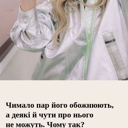
Чимало пар його обожнюють,
а деякі й чути про нього
не можуть. Чому так?