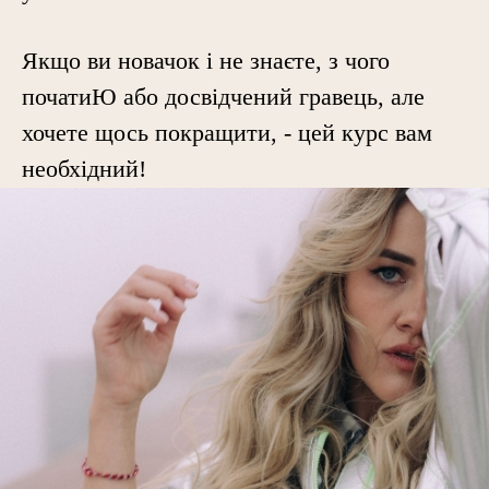
Якщо ви новачок і не знаєте, з чого
початиЮ або досвідчений гравець, але
хочете щось покращити, - цей курс вам
необхідний!