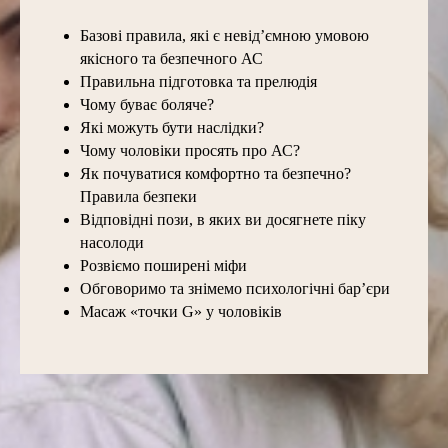
Базові правила, які є невід’ємною умовою
якісного та безпечного АС
Правильна підготовка та прелюдія
Чому буває боляче?
Які можуть бути наслідки?
Чому чоловіки просять про АС?
Як почуватися комфортно та безпечно?
Правила безпеки
Відповідні пози, в яких ви досягнете піку
насолоди
Розвіємо поширені міфи
Обговоримо та знімемо психологічні бар’єри
Масаж «точки G» у чоловіків