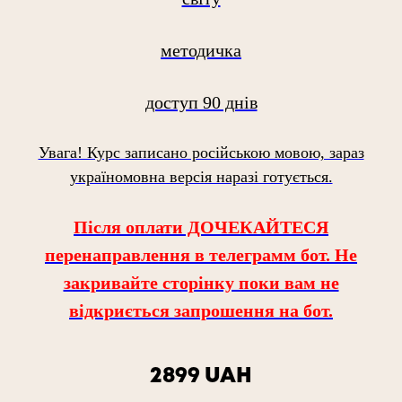
методичка
доступ 90 днів
Увага! Курс записано російською мовою, зараз
україномовна версія наразі готується.
Після оплати ДОЧЕКАЙТЕСЯ
перенаправлення в телеграмм бот. Не
закривайте сторінку поки вам не
відкриється запрошення на бот.
2899 UAH