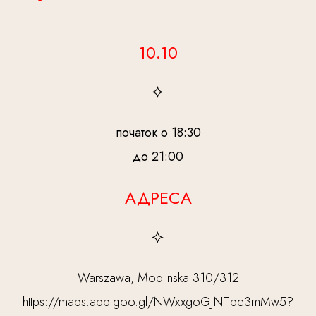
10.10
початок о 18:30
до 21:00
АДРЕСА
Warszawa, Modlinska 310/312
https://maps.app.goo.gl/NWxxgoGJNTbe3mMw5?