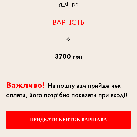
g_st=ipc
ВАРТІСТЬ
3700 грн
Важливо!
На пошту вам прийде чек
оплати, його потрібно показати при вході!
ПРИДБАТИ КВИТОК ВАРШАВА