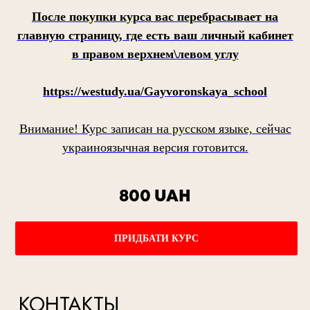
После покупки курса вас перебрасывает на
главную страницу, где есть ваш личный кабинет
в правом верхнем\левом углу
https://westudy.ua/Gayvoronskaya_school
Внимание! Курс записан на русском языке, сейчас
украиноязычная версия готовится.
800 UAH
ПРИДБАТИ КУРС
КОНТАКТЫ