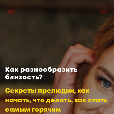
Как разнообразить
близость?
Секреты прелюдии, как
начать, что делать, как стать
самым горячим