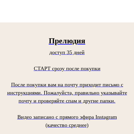
Прелюдия
доступ 35 дней
СТАРТ срозу после покупки
После покупки вам на почту приходит письмо с
инструкциями. Пожалуйста, правильно указывайте
почту и проверяйте спам и другие папки.
Видео записано с прямого эфира Instagram
(качество среднее)