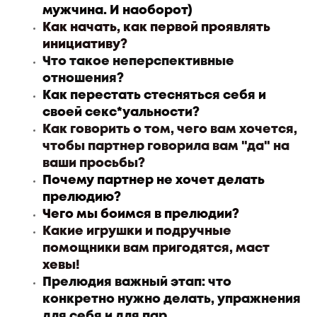
мужчина. И наоборот)
Как начать, как первой проявлять
инициативу?
Что такое неперспективные
отношения?
Как перестать стесняться себя и
своей секс*уальности?
Как говорить о том, чего вам хочется,
чтобы партнер говорила вам "да" на
ваши просьбы?
Почему партнер не хочет делать
прелюдию?
Чего мы боимся в прелюдии?
Какие игрушки и подручные
помощники вам пригодятся, маст
хевы!
Прелюдия важный этап: что
конкретно нужно делать, упражнения
для себя и для пар