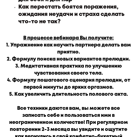
Как перестать боятся поражения,
ожидания неудачи и страха сделать
что-то не так?
В процессе вебинара Вы получите:
1. Упражнение как научить партнера делать вам
приятно.
2. Формулу поиска новых вариантов прелюдии.
3. Медитативная практика по улучшению
чувствования своего тела.
4. Формулу пошагового сценария прелюдии, от
первой минуты до ярких оргазмов.
5. Как увеличить длительность полового акта.
Все техники даются вам, вы можете все
записать себе и пользоваться ими в
неограниченном количестве! При регулярном
повторении 2-3 месяца вы увидите и ощутите
как вернулись в свой конфетно-букетный