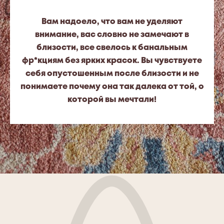
Вам надоело, что вам не уделяют
внимание, вас словно не замечают в
близости, все свелось к банальным
фр*кциям без ярких красок. Вы чувствуете
себя опустошенным после близости и не
понимаете почему она так далека от той, о
которой вы мечтали!