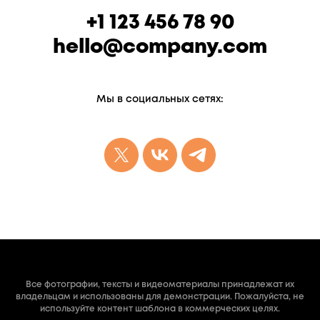
+1 123 456 78 90
hello@company.com
Мы в социальных сетях:
Все фотографии, тексты и видеоматериалы принадлежат их
владельцам и использованы для демонстрации. Пожалуйста, не
используйте контент шаблона в коммерческих целях.